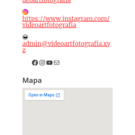
https://www.instagram.com/
videoartfotografia
admin@videoartfotografia.xy
z
contacto videoart
contacto videoart
contacto videoart
contacto videoart
Mapa