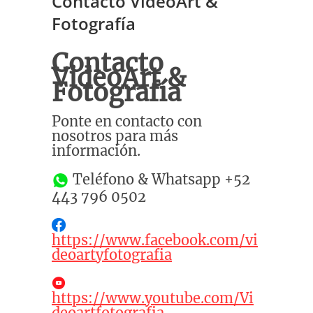
Contacto VideoArt &
Fotografía
Contacto
VideoArt &
Fotografía
Ponte en contacto con
nosotros para más
información.
Teléfono & Whatsapp +52
443 796 0502
https://www.facebook.com/vi
deoartyfotografia
https://www.youtube.com/Vi
deoartfotografia