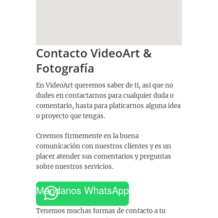
Contacto VideoArt &
add google map location to website
Fotografía
En VideoArt queremos saber de ti, así que no
dudes en contactarnos para cualquier duda o
comentario, hasta para platicarnos alguna idea
o proyecto que tengas.
Creemos firmemente en la buena
comunicación con nuestros clientes y es un
placer atender sus comentarios y preguntas
sobre nuestros servicios.
Mándanos WhatsApp
Tenemos muchas formas de contacto a tu