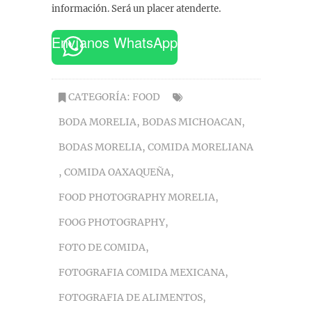
información. Será un placer atenderte.
Envíanos WhatsApp
CATEGORÍA:
FOOD
BODA MORELIA
,
BODAS MICHOACAN
,
BODAS MORELIA
,
COMIDA MORELIANA
,
COMIDA OAXAQUEÑA
,
FOOD PHOTOGRAPHY MORELIA
,
FOOG PHOTOGRAPHY
,
FOTO DE COMIDA
,
FOTOGRAFIA COMIDA MEXICANA
,
FOTOGRAFIA DE ALIMENTOS
,