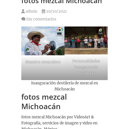
fotos mezcal Michoacán
admin
20/10/2021
Sin comentarios
Personalidades
Maestro mezcalero
inaugurando
destilería
Inauguración destilería de mezcal en
Michoacán
fotos mezcal
Michoacán
fotos mezcal Michoacán por VideoArt &
Fotografía, servicios de imagen y video en